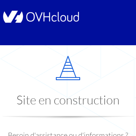
Site en construction
Besoin d'assistance ou d'informations ?